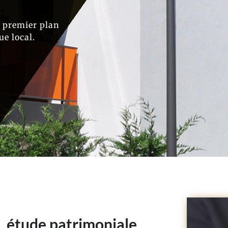
 premier plan
e local.
, étude patrimoniale