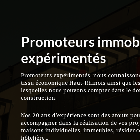
Promoteurs immobi
expérimentés
Promoteurs expérimentés, nous connaissons
tissu économique Haut-Rhinois ainsi que les
lesquelles nous pouvons compter dans le do
construction.
Nos 20 ans d’expérience sont des atouts po
accompagner dans la réalisation de vos proj
maisons individuelles, immeubles, résidence
hôtelière…