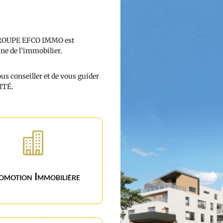
e GROUPE EFCO IMMO est
ne de l’immobilier.
us conseiller et de vous guider
ITÉ.

omotion Immobilière