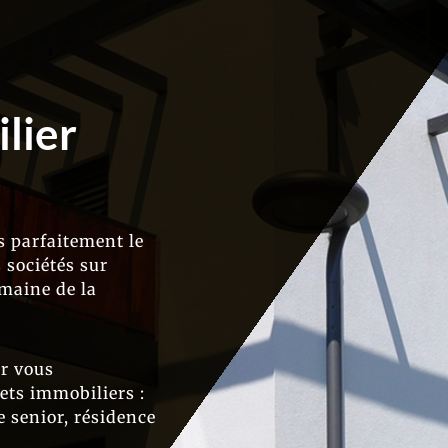
lier
 parfaitement le
 sociétés sur
maine de la
ur vous
ets immobiliers :
 senior, résidence