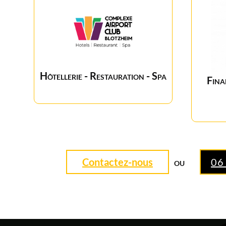
Hôtellerie - Restauration - Spa
Fina
Contactez-nous
06
OU