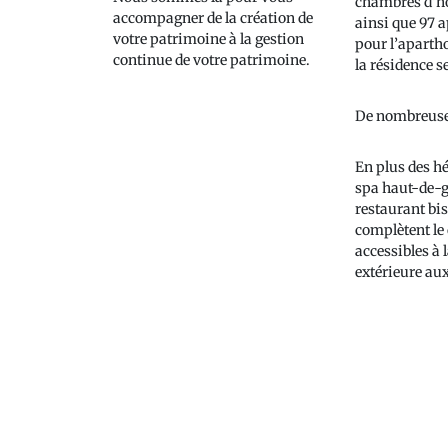
chambres d’ho
accompagner de la création de
ainsi que 97 
votre patrimoine à la gestion
pour l’apartho
continue de votre patrimoine.
la résidence s
De nombreus
En plus des h
spa haut-de-
restaurant bi
complètent le 
accessibles à l
extérieure au