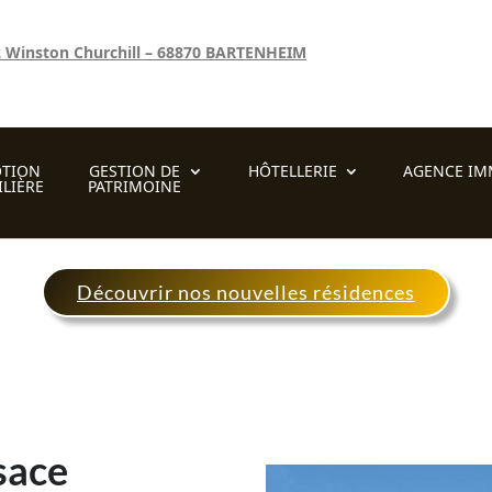
2 Winston Churchill – 68870 BARTENHEIM
TION
GESTION DE
HÔTELLERIE
AGENCE IM
LIÈRE
PATRIMOINE
Découvrir nos nouvelles résidences
sace