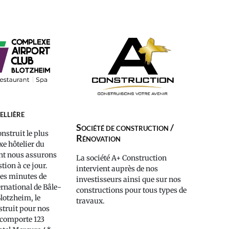
ellière
Société de construction /
nstruit le plus
Rénovation
e hôtelier du
nt nous assurons
La société A+ Construction
tion à ce jour.
intervient auprès de nos
ues minutes de
investisseurs ainsi que sur nos
ernational de Bâle-
constructions pour tous types de
lotzheim, le
travaux.
truit pour nos
 comporte 123