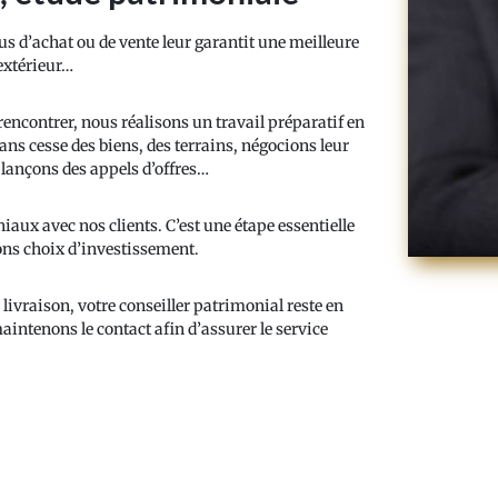
s d’achat ou de vente leur garantit une meilleure
 extérieur…
ncontrer, nous réalisons un travail préparatif en
s cesse des biens, des terrains, négocions leur
 lançons des appels d’offres…
iaux avec nos clients. C’est une étape essentielle
ons choix d’investissement.
livraison, votre conseiller patrimonial reste en
maintenons le contact afin d’assurer le service