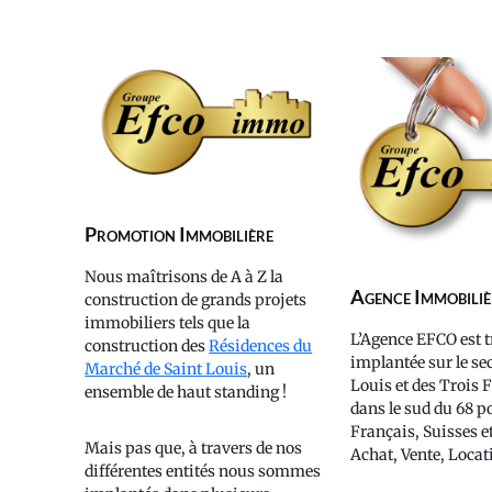
Promotion Immobilière
Nous maîtrisons de A à Z la
Agence Immobiliè
construction de grands projets
immobiliers tels que la
L’Agence EFCO est t
construction des
Résidences du
implantée sur le se
Marché de Saint Louis
, un
Louis et des Trois 
ensemble de haut standing !
dans le sud du 68 po
Français, Suisses e
Mais pas que, à travers de nos
Achat, Vente, Locat
différentes entités nous sommes