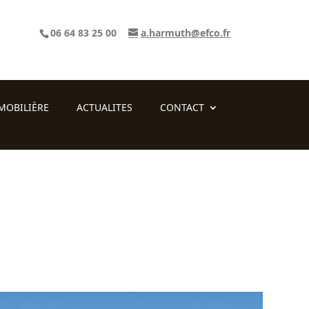
06 64 83 25 00
a.harmuth@efco.fr
MOBILIÈRE
ACTUALITES
CONTACT